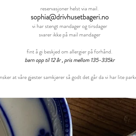
reservasjoner helst via mail.
sophia@drivhusetbageri.no
vi har stengt mandager og tirsdager
svarer ikke på mail mandager
fint å gi beskjed om allergier på forhånd.
barn opp til 12 år , pris mellom 135-335kr
ønsker at våre gjester samkjører så godt det går da vi har lite park