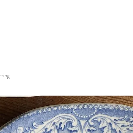
ering.